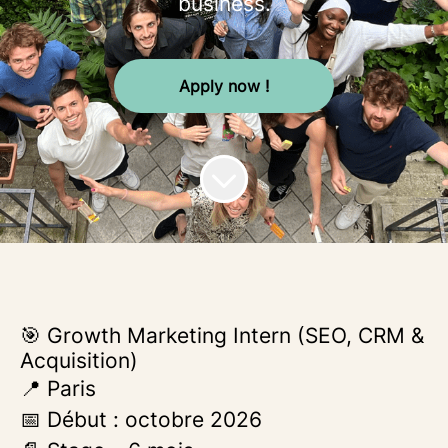
business.
Apply now !
🎯 Growth Marketing Intern (SEO, CRM &
Acquisition)
📍 Paris
📅 Début : octobre 2026