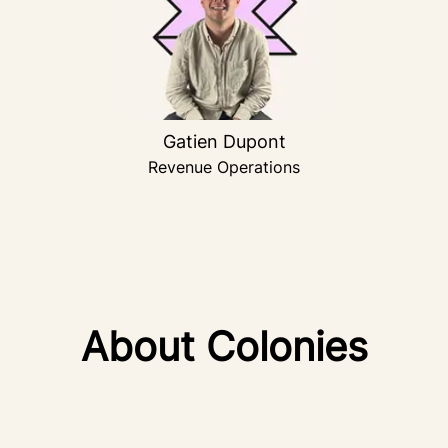
Gatien Dupont
Revenue Operations
About Colonies